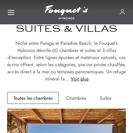
SUITES & VILLAS
Niché entre Paraga et Paradise Beach, le Fouquet’s
Mykonos dévoile 60 chambres et suites et 3 villas
d'exception. Entre lignes épurées et matériaux naturels, ces
écrins offrent, selon les catégories, piscine privée chauffée,
accès direct à la mer ou terrasses panoramiques. Un refuge
minéral fa...
Voir plus
Toutes les chambres
Chambres
Suites
Juni