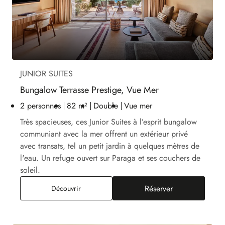
JUNIOR SUITES
Bungalow Terrasse Prestige, Vue Mer
2 personnes
82 m²
Double
Vue mer
Très spacieuses, ces Junior Suites à l’esprit bungalow
communiant avec la mer offrent un extérieur privé
avec transats, tel un petit jardin à quelques mètres de
l'eau. Un refuge ouvert sur Paraga et ses couchers de
soleil.
Réserver
Bungalow Terrasse Prestige, Vue Mer
Découvrir