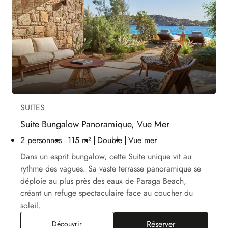
SUITES
Suite Bungalow Panoramique, Vue Mer
2 personnes
115 m²
Double
Vue mer
Dans un esprit bungalow, cette Suite unique vit au
rythme des vagues. Sa vaste terrasse panoramique se
déploie au plus près des eaux de Paraga Beach,
créant un refuge spectaculaire face au coucher du
soleil.
Réserver
Suite Bungalow Panoramique, Vue Mer
Découvrir