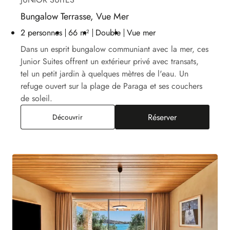
Bungalow Terrasse, Vue Mer
2 personnes
66 m²
Double
Vue mer
Dans un esprit bungalow communiant avec la mer, ces
Junior Suites offrent un extérieur privé avec transats,
tel un petit jardin à quelques mètres de l'eau. Un
refuge ouvert sur la plage de Paraga et ses couchers
de soleil.
Réserver
Bungalow Terrasse, Vue Mer
Découvrir