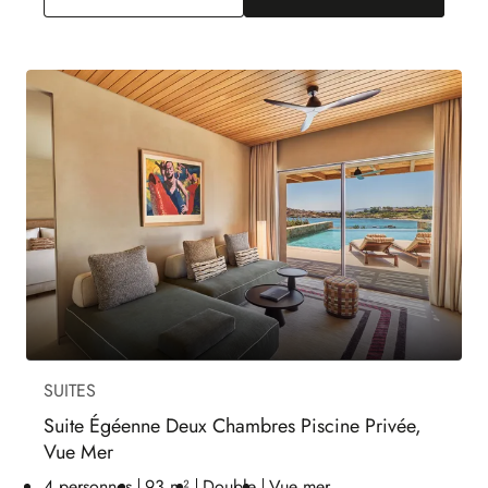
SUITES
Suite Égéenne Deux Chambres Piscine Privée,
Vue Mer
4 personnes
93 m²
Double
Vue mer