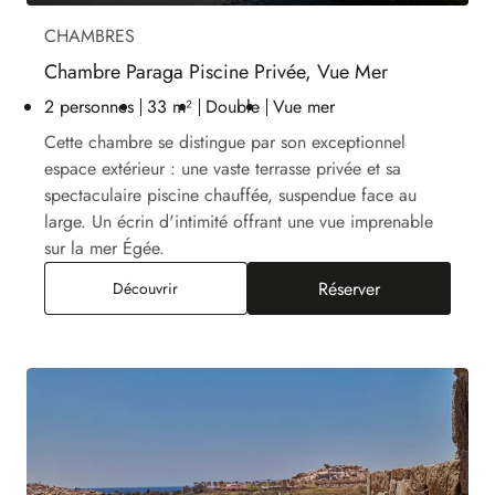
CHAMBRES
Chambre Paraga Piscine Privée, Vue Mer
2 personnes
33 m²
Double
Vue mer
Cette chambre se distingue par son exceptionnel
espace extérieur : une vaste terrasse privée et sa
spectaculaire piscine chauffée, suspendue face au
large. Un écrin d'intimité offrant une vue imprenable
sur la mer Égée.
Réserver
Chambre Paraga Piscine Privée, Vue Mer
Découvrir