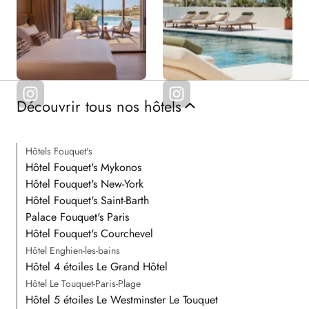
Découvrir tous nos hôtels
Hôtels Fouquet's
Hôtel Fouquet's Mykonos
Hôtel Fouquet's New-York
Hôtel Fouquet's Saint-Barth
Palace Fouquet's Paris
Hôtel Fouquet's Courchevel
Hôtel Enghien-les-bains
Hôtel 4 étoiles Le Grand Hôtel
Hôtel Le Touquet-Paris-Plage
Hôtel 5 étoiles Le Westminster Le Touquet