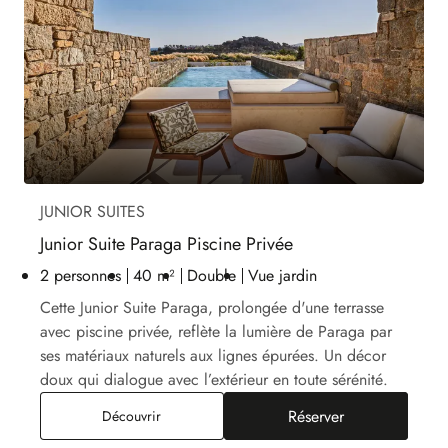
JUNIOR SUITES
Junior Suite Paraga Piscine Privée
2 personnes
40 m²
Double
Vue jardin
Cette Junior Suite Paraga, prolongée d'une terrasse
avec piscine privée, reflète la lumière de Paraga par
ses matériaux naturels aux lignes épurées. Un décor
doux qui dialogue avec l’extérieur en toute sérénité.
Réserver
Junior Suite Paraga Piscine Privée
Découvrir