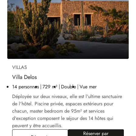
VILLAS
Villa Delos
14 personnes
729 m²
Double
Vue mer
Déployée sur deux niveaux, elle est l'ultime sanctuaire
de l'hôtel. Piscine privée, espaces extérieurs pour
chacun, master bedroom de 95m² et services
d'exception composent le séjour des 14 hôtes qui
peuvent y être accueillis.
Réserver par