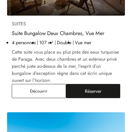
SUITES
Suite Bungalow Deux Chambres, Vue Mer
4 personnes
107 m²
Double
Vue mer
Cette suite vous place au plus près des eaux turquoise
de Paraga. Avec deux chambres et un extérieur privé
perché juste au-dessus de la mer, l’esprit d’un
bungalow d’exception règne dans cet écrin unique
ouvert sur l'horizon.
Réserver
Suite Bungalow Deux Chambres, Vue Mer
Découvrir