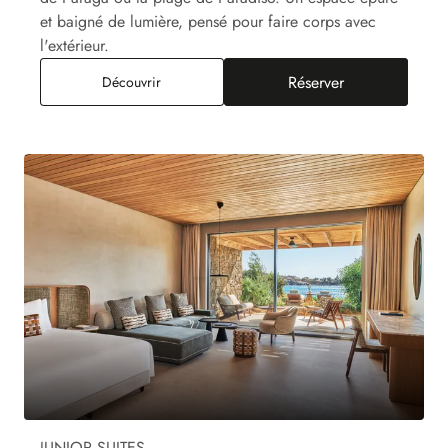
et baigné de lumière, pensé pour faire corps avec
l'extérieur.
Réserver
Junior Suite Paraga Piscine Privée, Vue Mer
Découvrir
JUNIOR SUITES