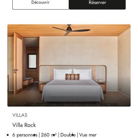
Réserver
Suite Cyclades Piscine Privée, Vue Mer
Découvrir
VILLAS
Villa Rock
6 personnes
260 m²
Double
Vue mer