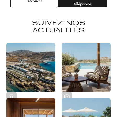
Villa Delos
Découvrir
téléphone
SUIVEZ NOS
ACTUALITÉS