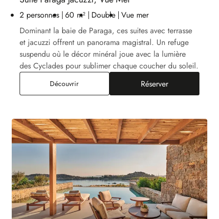
2 personnes
60 m²
Double
Vue mer
Dominant la baie de Paraga, ces suites avec terrasse
et jacuzzi offrent un panorama magistral. Un refuge
suspendu où le décor minéral joue avec la lumière
des Cyclades pour sublimer chaque coucher du soleil.
Réserver
Suite Paraga Jacuzzi, Vue Mer
Découvrir