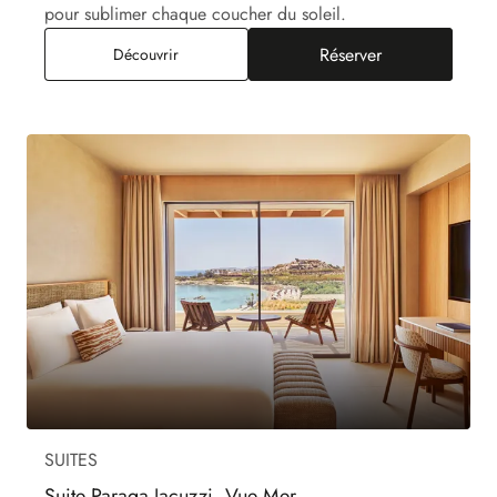
pour sublimer chaque coucher du soleil.
Réserver
Suite Paraga, Vue Mer
Découvrir
SUITES
Suite Paraga Jacuzzi, Vue Mer