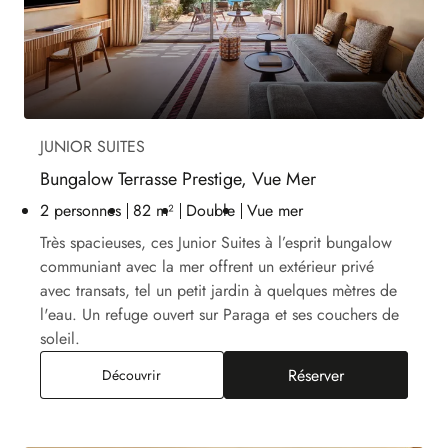
JUNIOR SUITES
Bungalow Terrasse Prestige, Vue Mer
2 personnes
82 m²
Double
Vue mer
Très spacieuses, ces Junior Suites à l’esprit bungalow
communiant avec la mer offrent un extérieur privé
avec transats, tel un petit jardin à quelques mètres de
l'eau. Un refuge ouvert sur Paraga et ses couchers de
soleil.
Réserver
Bungalow Terrasse Prestige, Vue Mer
Découvrir