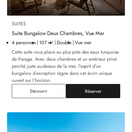
SUITES
Suite Bungalow Deux Chambres, Vue Mer
4 personnes
107 m²
Double
Vue mer
Cette suite vous place au plus près des eaux turquoise
de Paraga. Avec deux chambres et un extérieur privé
perché juste au-dessus de la mer, l’esprit d’un
bungalow d’exception règne dans cet écrin unique
ouvert sur l'horizon.
Réserver
Suite Bungalow Deux Chambres, Vue Mer
Découvrir