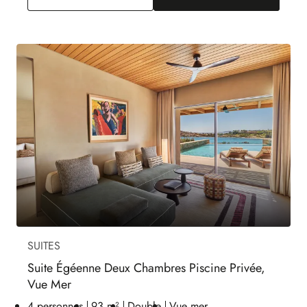
SUITES
Suite Égéenne Deux Chambres Piscine Privée,
Vue Mer
4 personnes
93 m²
Double
Vue mer