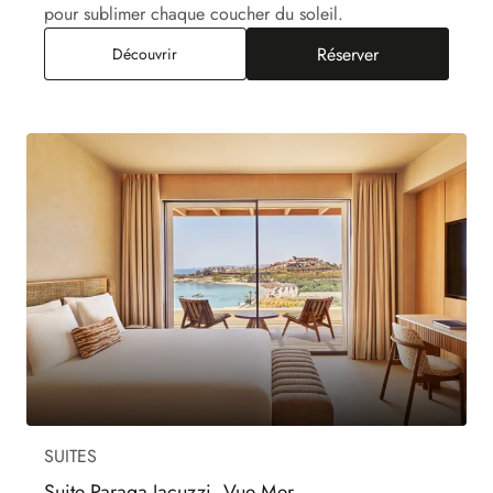
pour sublimer chaque coucher du soleil.
Réserver
Suite Paraga, Vue Mer
Découvrir
SUITES
Suite Paraga Jacuzzi, Vue Mer