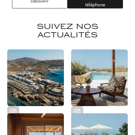
Villa Delos
Découvrir
téléphone
SUIVEZ NOS
ACTUALITÉS