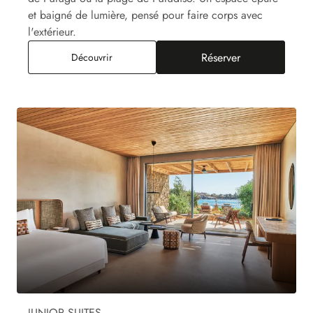
et baigné de lumière, pensé pour faire corps avec
l'extérieur.
Réserver
Junior Suite Paraga Piscine Privée, Vue Mer
Découvrir
JUNIOR SUITES