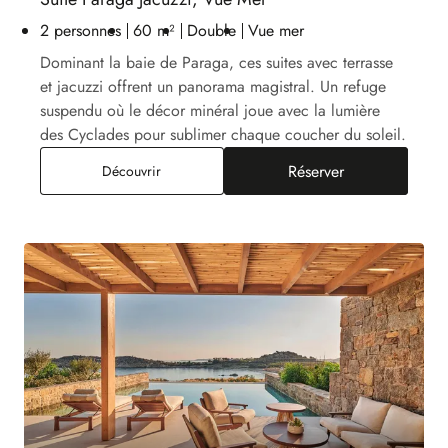
2 personnes
60 m²
Double
Vue mer
Dominant la baie de Paraga, ces suites avec terrasse
et jacuzzi offrent un panorama magistral. Un refuge
suspendu où le décor minéral joue avec la lumière
des Cyclades pour sublimer chaque coucher du soleil.
Réserver
Suite Paraga Jacuzzi, Vue Mer
Découvrir