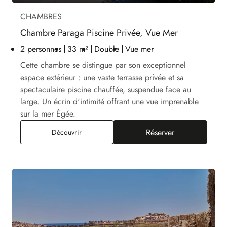
CHAMBRES
Chambre Paraga Piscine Privée, Vue Mer
2 personnes
33 m²
Double
Vue mer
Cette chambre se distingue par son exceptionnel
espace extérieur : une vaste terrasse privée et sa
spectaculaire piscine chauffée, suspendue face au
large. Un écrin d'intimité offrant une vue imprenable
sur la mer Égée.
Réserver
Chambre Paraga Piscine Privée, Vue Mer
Découvrir