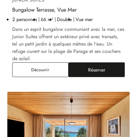
Bungalow Terrasse, Vue Mer
2 personnes
66 m²
Double
Vue mer
Dans un esprit bungalow communiant avec la mer, ces
Junior Suites offrent un extérieur privé avec transats,
tel un petit jardin à quelques mètres de l'eau. Un
refuge ouvert sur la plage de Paraga et ses couchers
de soleil.
Réserver
Bungalow Terrasse, Vue Mer
Découvrir