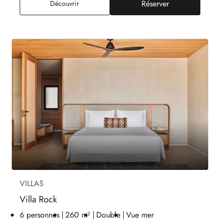
Réserver
Suite Cyclades Piscine Privée, Vue Mer
Découvrir
VILLAS
Villa Rock
6 personnes
260 m²
Double
Vue mer