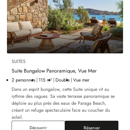
SUITES
Suite Bungalow Panoramique, Vue Mer
2 personnes
115 m²
Double
Vue mer
Dans un esprit bungalow, cette Suite unique vit au
rythme des vagues. Sa vaste terrasse panoramique se
déploie au plus près des eaux de Paraga Beach,
créant un refuge spectaculaire face au coucher du
soleil.
Réserver
Suite Bungalow Panoramique, Vue Mer
Découvrir