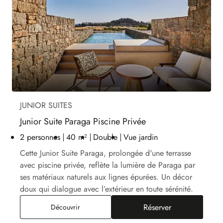
JUNIOR SUITES
Junior Suite Paraga Piscine Privée
2 personnes
40 m²
Double
Vue jardin
Cette Junior Suite Paraga, prolongée d'une terrasse
avec piscine privée, reflète la lumière de Paraga par
ses matériaux naturels aux lignes épurées. Un décor
doux qui dialogue avec l’extérieur en toute sérénité.
Réserver
Junior Suite Paraga Piscine Privée
Découvrir