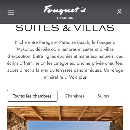
SUITES & VILLAS
Niché entre Paraga et Paradise Beach, le Fouquet’s
Mykonos dévoile 60 chambres et suites et 3 villas
d'exception. Entre lignes épurées et matériaux naturels, ces
écrins offrent, selon les catégories, piscine privée chauffée,
accès direct à la mer ou terrasses panoramiques. Un refuge
minéral fa...
Voir plus
Toutes les chambres
Chambres
Suites
Juni