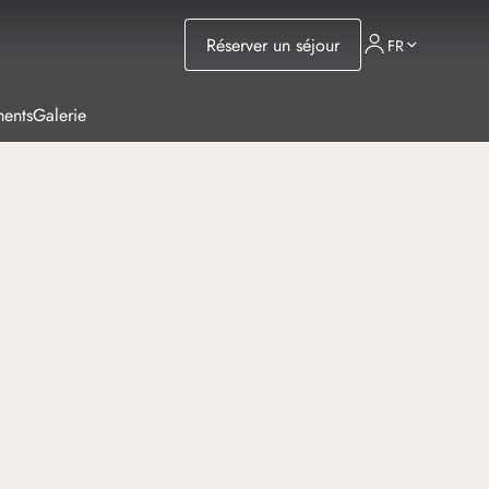
Réserver un séjour
FR
ments
Galerie