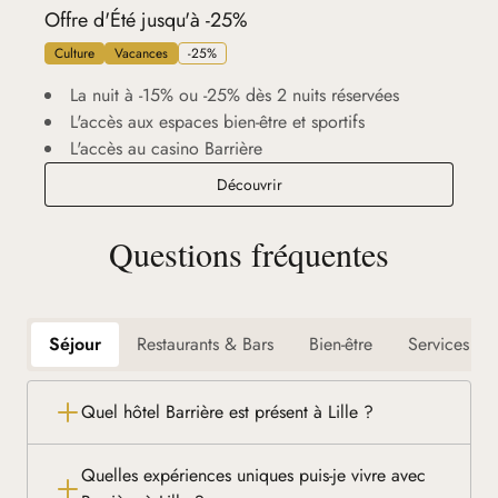
Offre d'Été jusqu'à -25%
Culture
Vacances
-25%
La nuit à -15% ou -25% dès 2 nuits réservées
L'accès aux espaces bien-être et sportifs
L'accès au casino Barrière
Offre d'Été jusqu'à -25%
Découvrir
Questions fréquentes
Séjour
Restaurants & Bars
Bien-être
Services
Quel hôtel Barrière est présent à Lille ?
Quelles expériences uniques puis-je vivre avec