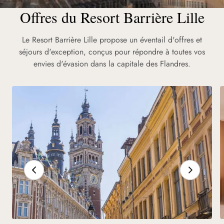
Offres du Resort Barrière Lille
Les Moments Barrière
Le Resort Barrière Lille propose un éventail d'offres et
Ateliers, Explorations, Rencontres : ponctuez votre séjour
séjours d'exception, conçus pour répondre à toutes vos
d'expériences mémorables à Lille.
envies d'évasion dans la capitale des Flandres.
Découvrir