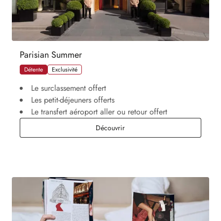
Parisian Summer
Détente
Exclusivité
Le surclassement offert
Les petit-déjeuners offerts
Le transfert aéroport aller ou retour offert
Parisian Summer
Découvrir