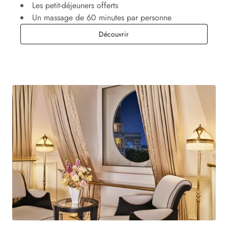
Les petit-déjeuners offerts
Un massage de 60 minutes par personne
Séjour Romantique
Découvrir