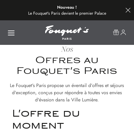
Nouveau !
Le Fouquet's Paris devient le premier Palace
de la plus belle avenue du monde.
Nos
Offres au
Fouquet's Paris
Le Fouquet's Paris propose un éventail d'offres et séjours
d'exception, conçus pour répondre à toutes vos envies
d'évasion dans la Ville Lumière.
L'offre du
moment