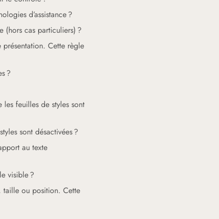
nologies d’assistance ?
hors cas particuliers) ?
 présentation. Cette règle
es ?
les feuilles de styles sont
tyles sont désactivées ?
apport au texte
e visible ?
aille ou position. Cette