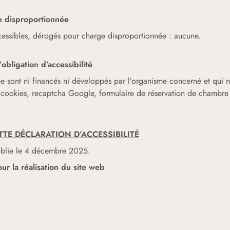
e disproportionnée
cessibles, dérogés pour charge disproportionnée : aucune.
obligation d’accessibilité
ne sont ni financés ni développés par l’organisme concerné et qui 
e cookies, recaptcha Google, formulaire de réservation de chamb
TTE DÉCLARATION D’ACCESSIBILITÉ
tablie le 4 décembre 2025.
ur la réalisation du site web