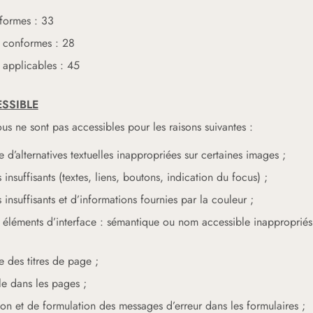
formes : 33
 conformes : 28
 applicables : 45
SSIBLE
ous ne sont pas accessibles pour les raisons suivantes :
d’alternatives textuelles inappropriées sur certaines images ;
insuffisants (textes, liens, boutons, indication du focus) ;
insuffisants et d’informations fournies par la couleur ;
éléments d’interface : sémantique ou nom accessible inappropriés 
 des titres de page ;
lle dans les pages ;
on et de formulation des messages d’erreur dans les formulaires ;