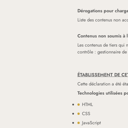
Dérogations pour charg
Liste des contenus non ac
Contenus non soumis à l’
Les contenus de tiers qui 
contrôle : gestionnaire d
ÉTABLISSEMENT DE CE
Cette déclaration a été é
Technologies utilisées po
HTML
CSS
JavaScript