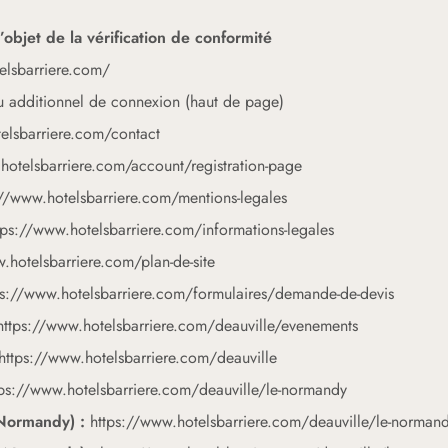
l’objet de la vérification de conformité
elsbarriere.com/
 additionnel de connexion (haut de page)
elsbarriere.com/contact
hotelsbarriere.com/account/registration-page
://www.hotelsbarriere.com/mentions-legales
tps://www.hotelsbarriere.com/informations-legales
.hotelsbarriere.com/plan-de-site
ps://www.hotelsbarriere.com/formulaires/demande-de-devis
https://www.hotelsbarriere.com/deauville/evenements
https://www.hotelsbarriere.com/deauville
tps://www.hotelsbarriere.com/deauville/le-normandy
Normandy) :
https://www.hotelsbarriere.com/deauville/le-normand