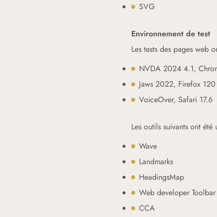
SVG
Environnement de test
Les tests des pages web on
NVDA 2024 4.1, Chro
Jaws 2022, Firefox 120
VoiceOver, Safari 17.6
Les outils suivants ont été u
​Wave
Landmarks
HeadingsMap​
Web developer​ Toolbar
CCA