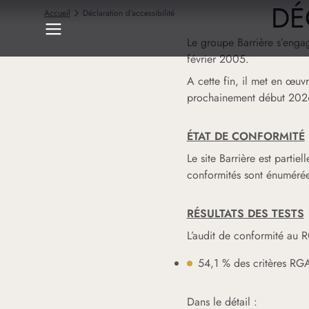
DÉ
Accueil
Déclaration d’accessibilité
Le groupe Barrière s’engag
février 2005.
A cette fin, il met en œuvr
prochainement début 2026.-
ÉTAT DE CONFORMITÉ
Le site Barrière est partie
conformités sont énumérée
RÉSULTATS DES TESTS
L’audit de conformité au 
54,1 % des critères RGA
Dans le détail :