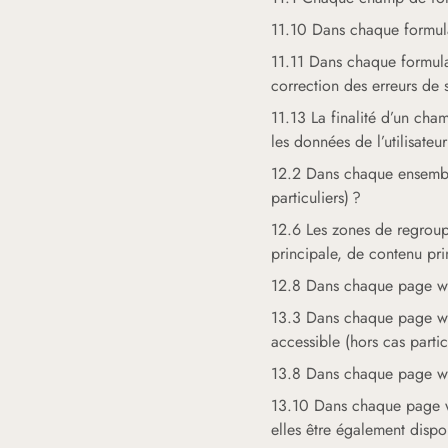
11.10 Dans chaque formulair
11.11 Dans chaque formulai
correction des erreurs de s
11.13 La finalité d’un cha
les données de l’utilisateur
12.2 Dans chaque ensemble
particuliers) ?
12.6 Les zones de regroup
principale, de contenu pri
12.8 Dans chaque page web,
13.3 Dans chaque page web
accessible (hors cas partic
13.8 Dans chaque page web
13.10 Dans chaque page we
elles être également dispo