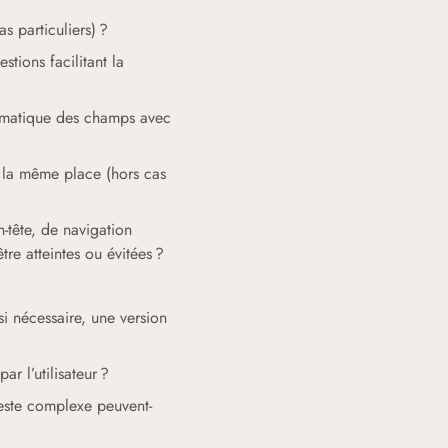
s particuliers) ?
tions facilitant la
utomatique des champs avec
à la même place (hors cas
tête, de navigation
re atteintes ou évitées ?
 nécessaire, une version
 l’utilisateur ?
este complexe peuvent-