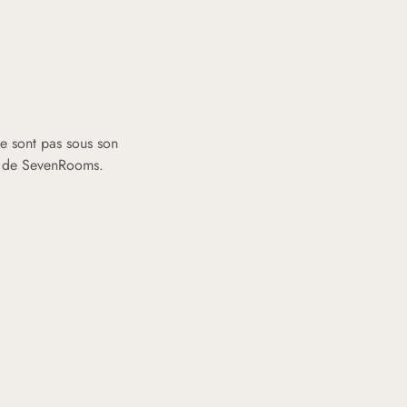
ne sont pas sous son
re de SevenRooms.