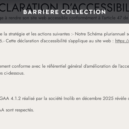
CLARATION D’ACCESSIBIL
e à rendre son site web accessible conformément à l’article 47 de
e la stratégie et les actions suivantes :- Notre Schéma pluriannuel 
 Cette déclaration d’accessibilité s’applique au site web :
https:
llement conforme avec le référentiel général d’amélioration de l’acces
s ci-dessous.
RGAA 4.1.2 réalisé par la société
Inolib
en décembre 2025 révèle 
A sont respectés.