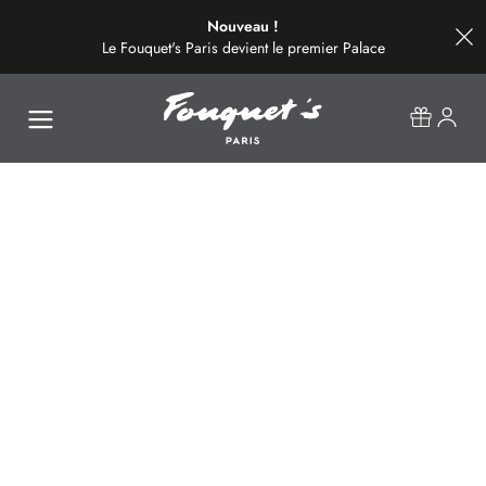
Nouveau !
Le Fouquet's Paris devient le premier Palace
de la plus belle avenue du monde.