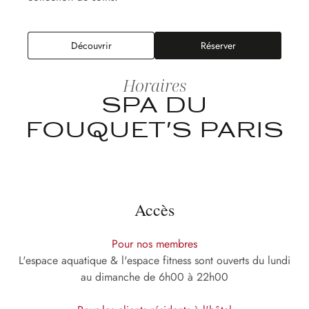
Spa du Fouquet's Paris
Découvrir
Réserver
Horaires
SPA DU
FOUQUET'S PARIS
Accès
Pour nos membres
L'espace aquatique & l'espace fitness sont ouverts du lundi
au dimanche de 6h00 à 22h00