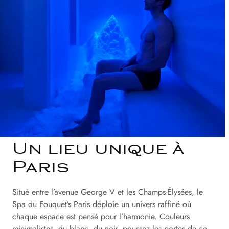
Un lieu unique à
Paris
Situé entre l’avenue George V et les Champs-Élysées, le
Spa du Fouquet’s Paris déploie un univers raffiné où
chaque espace est pensé pour l’harmonie. Couleurs
minimalistes, du blanc, du noir, poussez les portes de ce