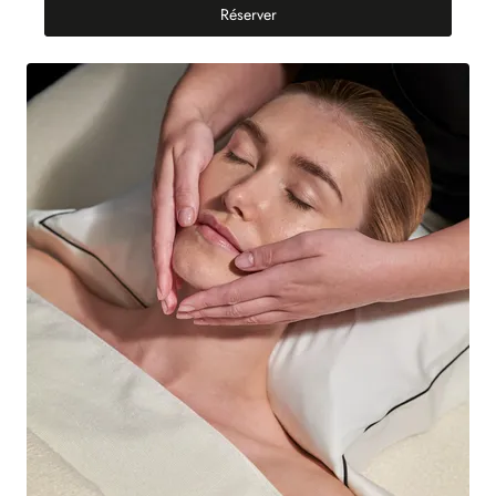
Rituel visage éclat du teint
Réserver