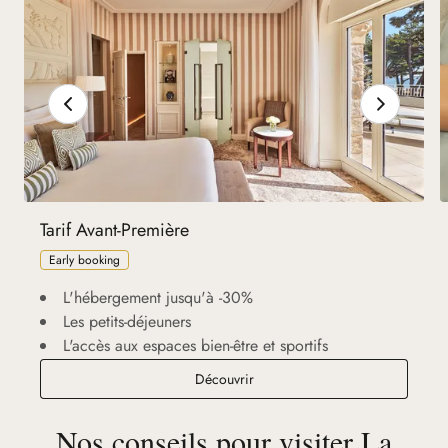
Découvrir
Tarif Avant-Première
Early booking
L'hébergement jusqu'à -30%
Les petits-déjeuners
L'accès aux espaces bien-être et sportifs
Tarif Avant-Première
Découvrir
Nos conseils pour visiter La