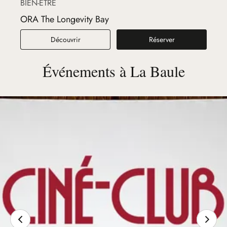
BIEN-ÊTRE
ORA The Longevity Bay
ORA The Longevity Bay
Découvrir
Réserver
Événements à La Baule