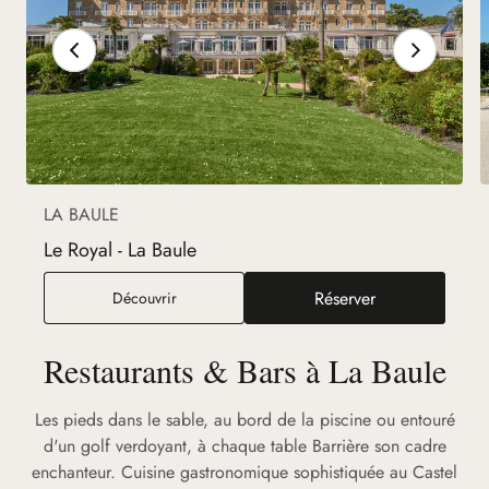
LA BAULE
Le Royal - La Baule
Réserver
Le Royal - La Baule
Découvrir
(nouvel onglet)
Restaurants & Bars à La Baule
Les pieds dans le sable, au bord de la piscine ou entouré
d'un golf verdoyant, à chaque table Barrière son cadre
enchanteur. Cuisine gastronomique sophistiquée au Castel