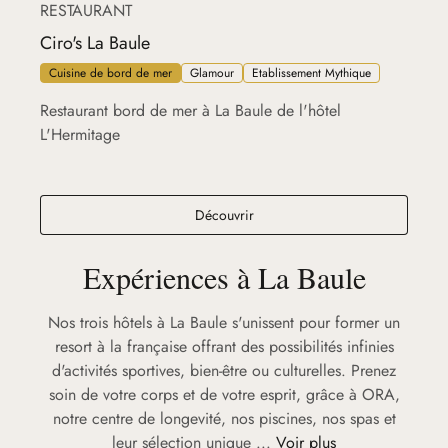
RESTAURANT
Ciro's La Baule
Cuisine de bord de mer
Glamour
Etablissement Mythique
Restaurant bord de mer à La Baule de l'hôtel
L'Hermitage
Ciro's La Baule
Découvrir
Expériences à La Baule
Nos trois hôtels à La Baule s'unissent pour former un
resort à la française offrant des possibilités infinies
d'activités sportives, bien-être ou culturelles. Prenez
soin de votre corps et de votre esprit, grâce à ORA,
notre centre de longevité, nos piscines, nos spas et
leur sélection unique ...
Voir plus