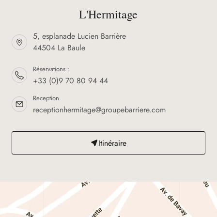
L'Hermitage
5, esplanade Lucien Barrière
44504 La Baule
Réservations :
+33 (0)9 70 80 94 44
Reception
receptionhermitage@groupebarriere.com
Itinéraire