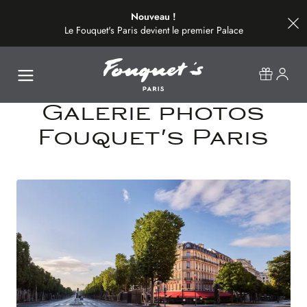
Nouveau !
Le Fouquet's Paris devient le premier Palace
de la plus belle avenue du monde.
Galerie photos
Fouquet's Paris