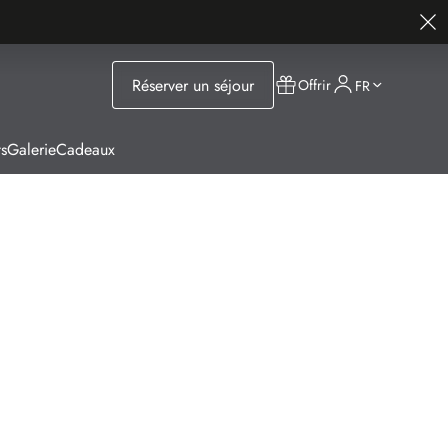
Réserver un séjour
Offrir
FR
s
Galerie
Cadeaux