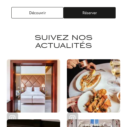
Fouquet's
Découvrir
Réserver
SUIVEZ NOS
ACTUALITÉS