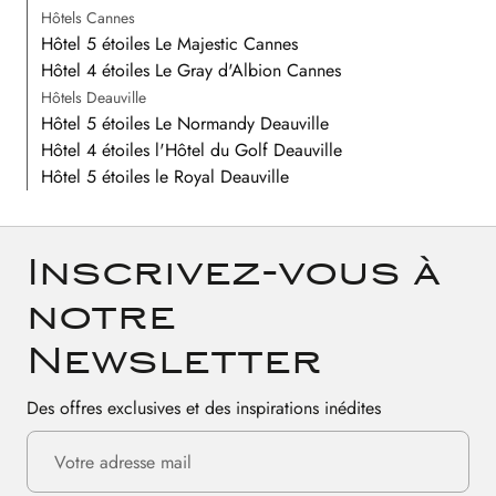
Hôtels Cannes
Hôtel 5 étoiles Le Majestic Cannes
Hôtel 4 étoiles Le Gray d'Albion Cannes
Hôtels Deauville
Hôtel 5 étoiles Le Normandy Deauville
Hôtel 4 étoiles l'Hôtel du Golf Deauville
Hôtel 5 étoiles le Royal Deauville
Inscrivez-vous à
notre
Newsletter
Des offres exclusives et des inspirations inédites