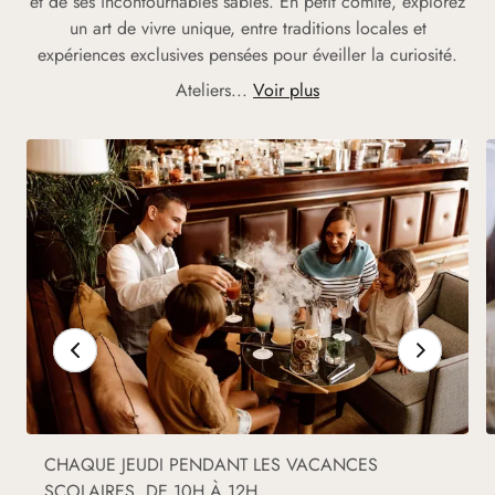
et de ses incontournables sablés. En petit comité, explorez
un art de vivre unique, entre traditions locales et
expériences exclusives pensées pour éveiller la curiosité.
Ateliers...
Voir plus
CHAQUE JEUDI PENDANT LES VACANCES
SCOLAIRES, DE 10H À 12H