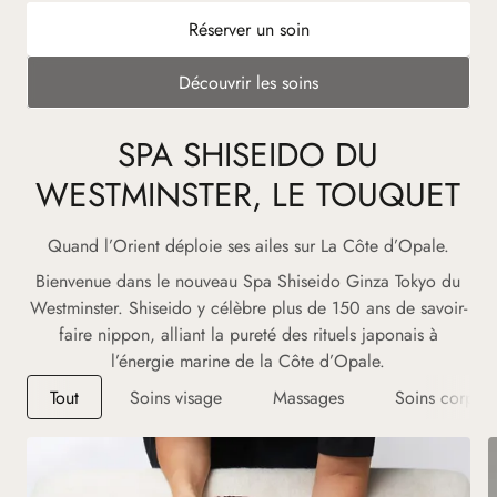
Réserver un soin
Découvrir les soins
SPA SHISEIDO DU
WESTMINSTER, LE TOUQUET
Quand l’Orient déploie ses ailes sur La Côte d’Opale.
Bienvenue dans le nouveau Spa Shiseido Ginza Tokyo du
Westminster. Shiseido y célèbre plus de 150 ans de savoir-
faire nippon, alliant la pureté des rituels japonais à
l’énergie marine de la Côte d’Opale.
Tout
Soins visage
Massages
Soins corps