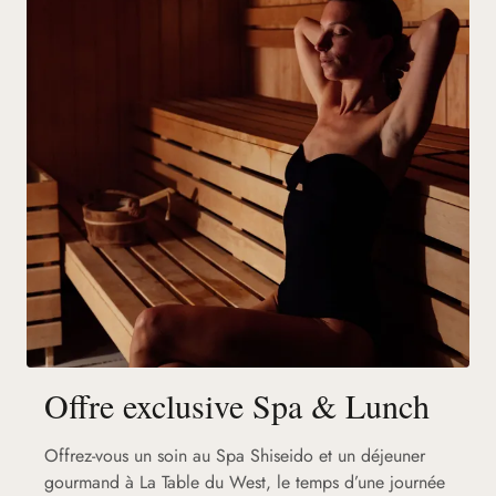
Offre exclusive Spa & Lunch
Offrez-vous un soin au Spa Shiseido et un déjeuner
gourmand à La Table du West, le temps d’une journée