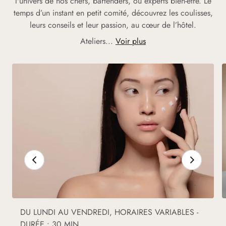
l'univers de nos chefs, bartenders, ou experts bien-être. Le
temps d’un instant en petit comité, découvrez les coulisses,
leurs conseils et leur passion, au cœur de l’hôtel.
Ateliers...
Voir plus
DU LUNDI AU VENDREDI, HORAIRES VARIABLES -
DURÉE : 30 MIN