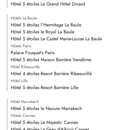
Hôtel 5 étoiles Le Grand Hôtel Dinard
Hôtels La Baule
Hôtel 5 étoiles l'Hermitage La Baule
Hôtel 5 étoiles le Royal La Baule
Hôtel 5 étoiles Le Castel Marie-Louise La Baule
Hôtels Paris
Palace Fouquet's Paris
Hôtel 5 étoiles Maison Barrière Vendôme
Hôtel Ribeauvillé
Hôtel 4 étoiles Resort Barrière Ribeauvillé
Hôtel Lille
Hôtel 5 étoiles Resort Barrière Lille
Hôtel Marrakech
Hôtel 5 étoiles le Naoura Marrakech
Hôtels Cannes
Hôtel 5 étoiles Le Majestic Cannes
Hôtel 4 étoiles Le Gray d'Albion Cannes