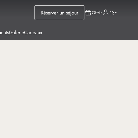
Réserver un séjour
Offrir
FR
ents
Galerie
Cadeaux