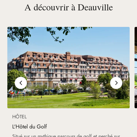
A découvrir à Deauville
HÔTEL
L'Hôtel du Golf
Situé sur un mythique parcours de golf et perché sur