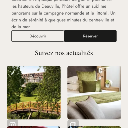
les hauteurs de Deauville, l'hôtel offre un sublime
panorama sur la campagne normande et le littoral. Un
écrin de sérénité à quelques minutes du centre-ville et
de la mer.
Découvrir
Réserver
Suivez nos actualités