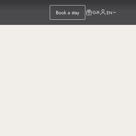
Book a stay
Gift
EN