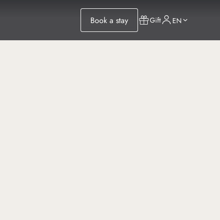
Book a stay
Gift
EN