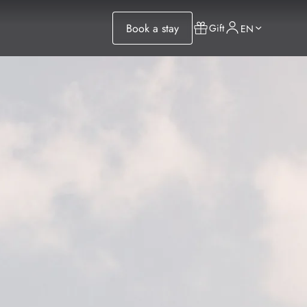
Book a stay
Gift
EN