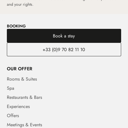
and your rights.
BOOKING
Book a stay
+33 (0)9 70 82 11 10
OUR OFFER
Rooms & Suites
Spa
Restaurants & Bars
Experiences
Offers
Meetings & Events