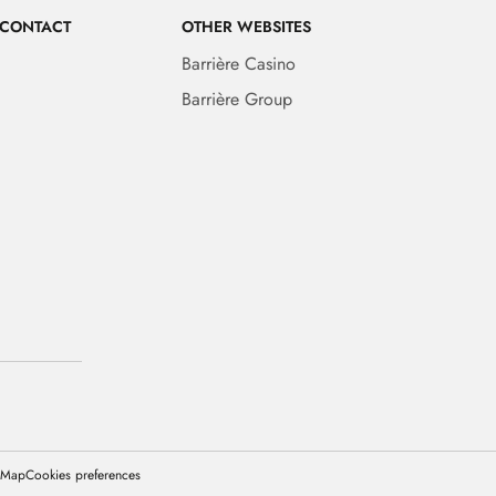
 CONTACT
OTHER WEBSITES
Barrière Casino
Barrière Group
 Map
Cookies preferences