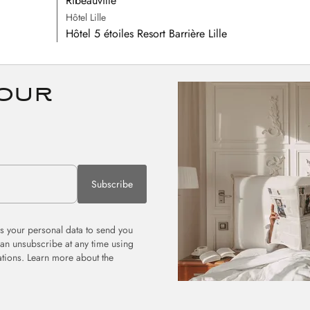
Ribeauvillé
Hôtel Lille
Hôtel 5 étoiles Resort Barrière Lille
 our
Subscribe
 your personal data to send you
can unsubscribe at any time using
tions. Learn more about the