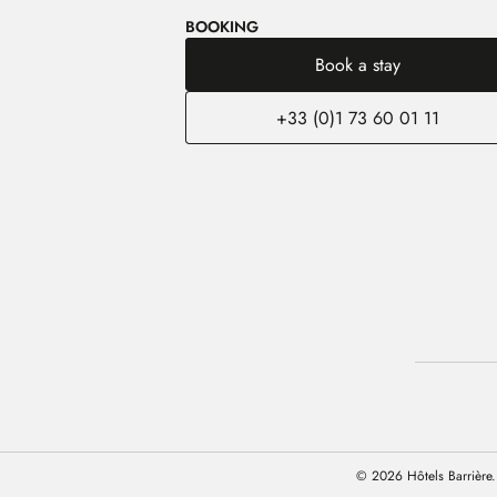
BOOKING
Book a stay
+33 (0)1 73 60 01 11
© 2026 Hôtels Barrière. 