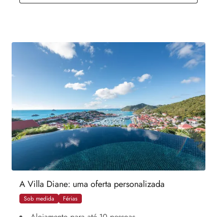
A Villa Diane: uma oferta personalizada
Sob medida
Férias
Alojamento para até 10 pessoas.