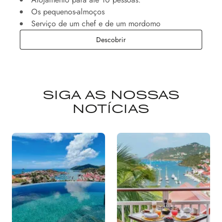
Os pequenos-almoços
Serviço de um chef e de um mordomo
A Villa Diane: uma oferta person
Descobrir
SIGA AS NOSSAS
NOTÍCIAS