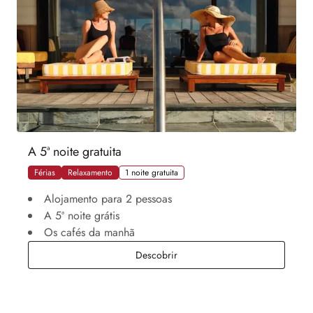
A 5ª noite gratuita
Férias
Relaxamento
1 noite gratuita
Alojamento para 2 pessoas
A 5ª noite grátis
Os cafés da manhã
A 5ª noite gratuita
Descobrir