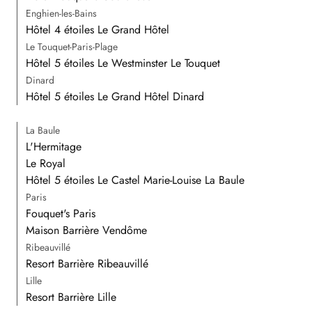
Enghien-les-Bains
Hôtel 4 étoiles Le Grand Hôtel
Le Touquet-Paris-Plage
Hôtel 5 étoiles Le Westminster Le Touquet
Dinard
Hôtel 5 étoiles Le Grand Hôtel Dinard
La Baule
L'Hermitage
Le Royal
Hôtel 5 étoiles Le Castel Marie-Louise La Baule
Paris
Fouquet's Paris
Maison Barrière Vendôme
Ribeauvillé
Resort Barrière Ribeauvillé
Lille
Resort Barrière Lille