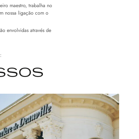
eiro maestro, trabalha no
zam nossa ligação com o
tão envolvidas através de
:
SSOS