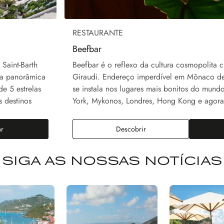
RESTAURANTE
Beefbar
 Saint-Barth
Beefbar é o reflexo da cultura cosmopolita 
ta panorâmica
Giraudi. Endereço imperdível em Mônaco d
de 5 estrelas
se instala nos lugares mais bonitos do mund
s destinos
York, Mykonos, Londres, Hong Kong e agora 
ar
Descobrir
SIGA AS NOSSAS NOTÍCIAS