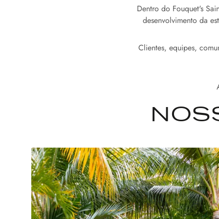
Dentro do Fouquet's Sain
desenvolvimento da est
Clientes, equipes, comun
NOS