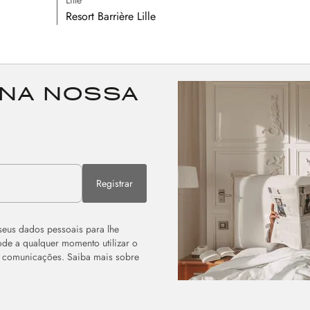
Resort Barrière Lille
 na nossa
Registrar
seus dados pessoais para lhe
Pode a qualquer momento utilizar o
as comunicações. Saiba mais sobre