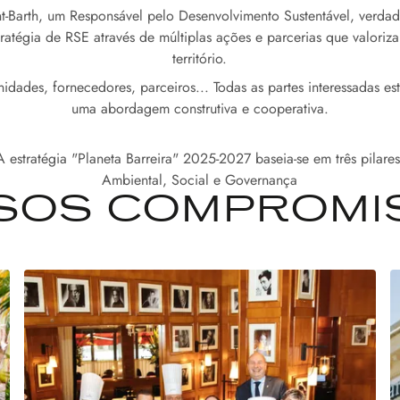
t-Barth, um Responsável pelo Desenvolvimento Sustentável, verdad
ratégia de RSE através de múltiplas ações e parcerias que valori
território.
idades, fornecedores, parceiros... Todas as partes interessadas es
uma abordagem construtiva e cooperativa.
A estratégia "Planeta Barreira" 2025-2027 baseia-se em três pilares
Ambiental, Social e Governança
SOS COMPROMI