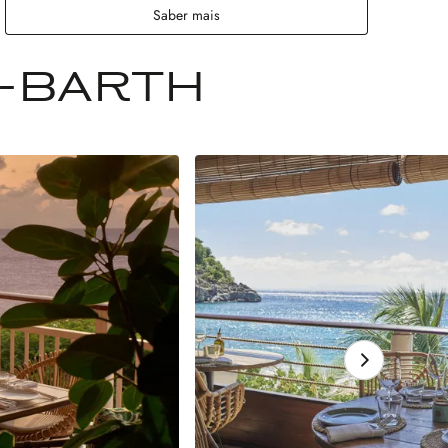
Saber mais
T-BARTH