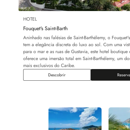
HOTEL
Fouquet's Saint-Barth
Aninhado nas falésias de Saint-Barthélemy, o Fouquet's
tem a elegância discreta do luxo ao sol. Com uma vis
para o mar e as ruas de Gustavia, este hotel boutique 
oferece uma imersão total em Saint-Barthélemy, um do
mais exclusivos do Caribe.
Descobrir
Reserv