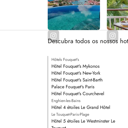
Descubra todos os nossos hot
Hôtels Fouquet's
Hôtel Fouquet's Mykonos
Hôtel Fouquet's New-York
Hôtel Fouquet's Saint-Barth
Palace Fouquet's Paris
Hôtel Fouquet's Courchevel
Enghien-les-Bains
Hôtel 4 étoiles Le Grand Hôtel
Le Touquet-Paris-Plage
Hôtel 5 étoiles Le Westminster Le
Touquet