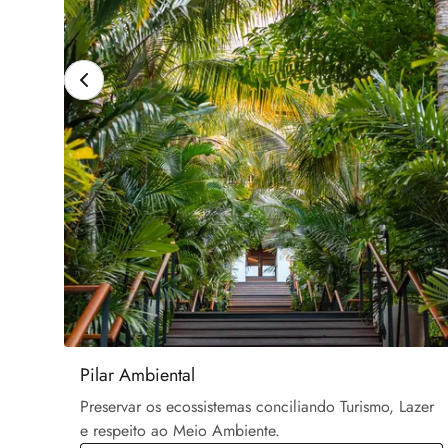
Pilar Ambiental
Preservar os ecossistemas conciliando Turismo, Lazer
e respeito ao Meio Ambiente.