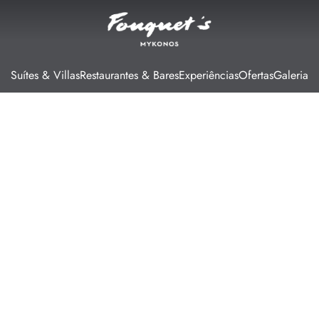
Suítes & Villas
Restaurantes & Bares
Experiências
Ofertas
Galeria