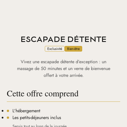
ESCAPADE DÉTENTE
Exclusivité
Bien-être
Vivez une escapade détente d’exception : un
massage de 50 minutes et un verre de bienvenue
offert à votre arrivée.
Cette offre comprend
L'hébergement
Les petits-déjeuners inclus
Servis tout au long de la journée