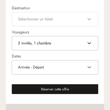
Destination
Sélectionner un hôtel
Voyageurs
2 invités, 1 chambre
Dates
Arrivée - Départ
Réserver cette offre
(nouvel onglet)