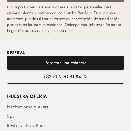
El Grupo Lucien Barrière procesa sus datos personales para
enviarle ofertas y noticias de los Hoteles Barrière. En cualquier
momento, puede utilizar el enlace de cancelación de suscripción
presente en las comunicaciones. Obtenga más información sobre
la gestión de sus datos y sus derechos.
RESERVA
Reservar una estancia
+33 (0)9 70 81 84 93
NUESTRA OFERTA
Habitaciones y suites
Spa
Restaurantes y Bares