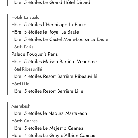
Hôtel 5 étoiles Le Grand Hôtel Dinard
Hôtels La Baule
Hôtel 5 étoiles l'Hermitage La Baule
Hôtel 5 étoiles le Royal La Baule
Hôtel 5 étoiles Le Castel Marie-Louise La Baule
Hôtels Paris
Palace Fouquet's Paris
Hôtel 5 étoiles Maison Barrière Vendôme
Hôtel Ribeauvillé
Hôtel 4 étoiles Resort Barrière Ribeauvillé
Hôtel Lille
Hôtel 5 étoiles Resort Barrière Lille
Marrakesh
Hôtel 5 étoiles le Naoura Marrakech
Hôtels Cannes
Hôtel 5 étoiles Le Majestic Cannes
Hôtel 4 étoiles Le Gray d'Albion Cannes