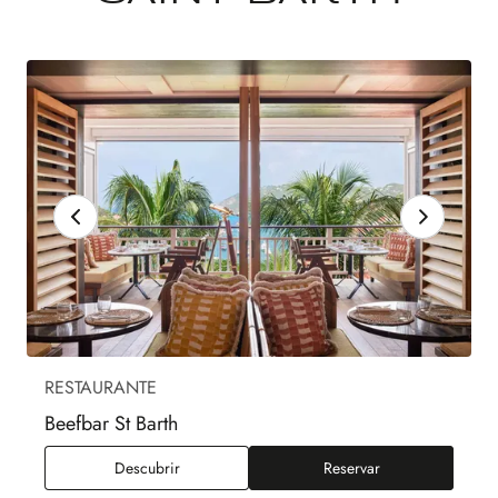
RESTAURANTE
Beefbar St Barth
Beefbar St Barth
Descubrir
Reservar