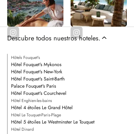
Descubre todos nuestros hoteles.
Hôtels Fouquet's
Hôtel Fouquet's Mykonos
Hôtel Fouquet's New-York
Hôtel Fouquet's Saint-Barth
Palace Fouquet's Paris
Hôtel Fouquet's Courchevel
Hôtel Enghien-les-bains
Hôtel 4 étoiles Le Grand Hôtel
Hôtel Le Touquet-Paris-Plage
Hôtel 5 étoiles Le Westminster Le Touquet
Hôtel Dinard