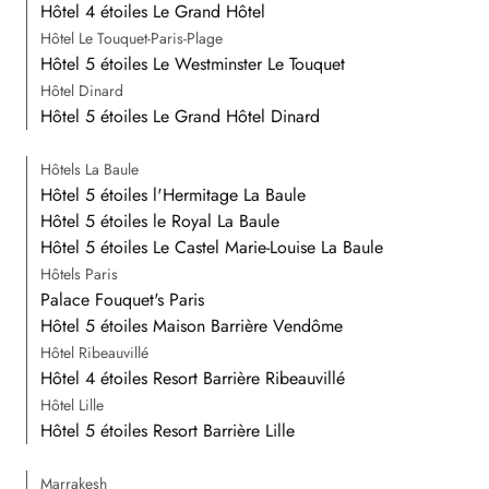
Hôtel 4 étoiles Le Grand Hôtel
Hôtel Le Touquet-Paris-Plage
Hôtel 5 étoiles Le Westminster Le Touquet
Hôtel Dinard
Hôtel 5 étoiles Le Grand Hôtel Dinard
Hôtels La Baule
Hôtel 5 étoiles l'Hermitage La Baule
Hôtel 5 étoiles le Royal La Baule
Hôtel 5 étoiles Le Castel Marie-Louise La Baule
Hôtels Paris
Palace Fouquet's Paris
Hôtel 5 étoiles Maison Barrière Vendôme
Hôtel Ribeauvillé
Hôtel 4 étoiles Resort Barrière Ribeauvillé
Hôtel Lille
Hôtel 5 étoiles Resort Barrière Lille
Marrakesh