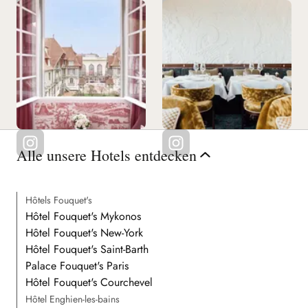
Alle unsere Hotels entdecken
Hôtels Fouquet's
Hôtel Fouquet's Mykonos
Hôtel Fouquet's New-York
Hôtel Fouquet's Saint-Barth
Palace Fouquet's Paris
Hôtel Fouquet's Courchevel
Hôtel Enghien-les-bains