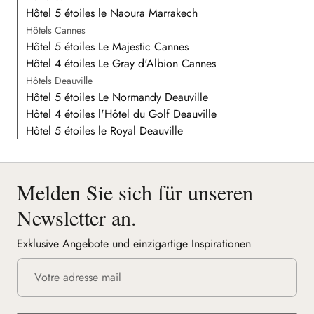
Hôtel 5 étoiles le Naoura Marrakech
Hôtels Cannes
Hôtel 5 étoiles Le Majestic Cannes
Hôtel 4 étoiles Le Gray d'Albion Cannes
Hôtels Deauville
Hôtel 5 étoiles Le Normandy Deauville
Hôtel 4 étoiles l'Hôtel du Golf Deauville
Hôtel 5 étoiles le Royal Deauville
Melden Sie sich für unseren
Newsletter an.
Exklusive Angebote und einzigartige Inspirationen