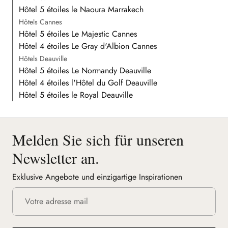
Hôtel 5 étoiles le Naoura Marrakech
Hôtels Cannes
Hôtel 5 étoiles Le Majestic Cannes
Hôtel 4 étoiles Le Gray d'Albion Cannes
Hôtels Deauville
Hôtel 5 étoiles Le Normandy Deauville
Hôtel 4 étoiles l'Hôtel du Golf Deauville
Hôtel 5 étoiles le Royal Deauville
Melden Sie sich für unseren
Newsletter an.
Exklusive Angebote und einzigartige Inspirationen