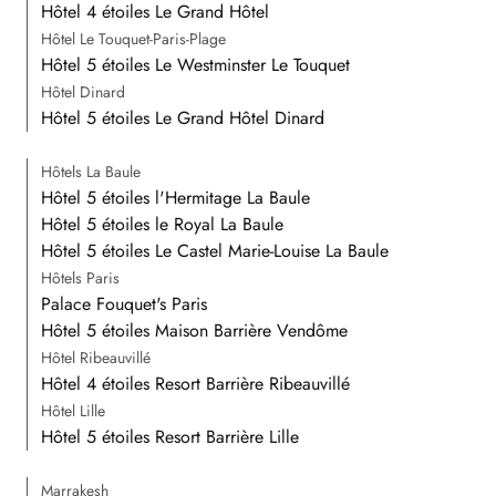
Hôtel 4 étoiles Le Grand Hôtel
Hôtel Le Touquet-Paris-Plage
Hôtel 5 étoiles Le Westminster Le Touquet
Hôtel Dinard
Hôtel 5 étoiles Le Grand Hôtel Dinard
Hôtels La Baule
Hôtel 5 étoiles l'Hermitage La Baule
Hôtel 5 étoiles le Royal La Baule
Hôtel 5 étoiles Le Castel Marie-Louise La Baule
Hôtels Paris
Palace Fouquet's Paris
Hôtel 5 étoiles Maison Barrière Vendôme
Hôtel Ribeauvillé
Hôtel 4 étoiles Resort Barrière Ribeauvillé
Hôtel Lille
Hôtel 5 étoiles Resort Barrière Lille
Marrakesh