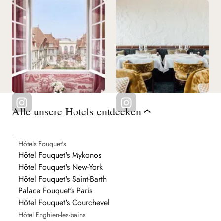
Alle unsere Hotels entdecken
Hôtels Fouquet's
Hôtel Fouquet's Mykonos
Hôtel Fouquet's New-York
Hôtel Fouquet's Saint-Barth
Palace Fouquet's Paris
Hôtel Fouquet's Courchevel
Hôtel Enghien-les-bains