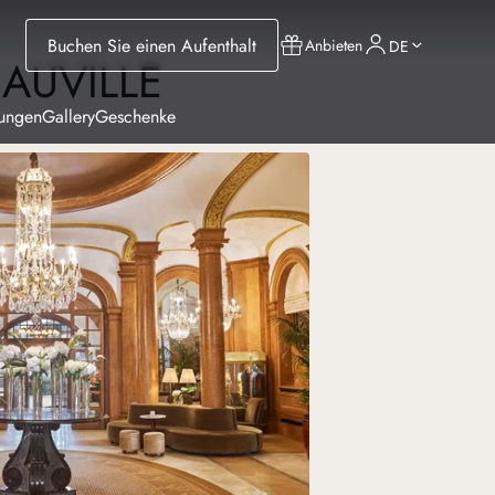
Buchen Sie einen Aufenthalt
Anbieten
DE
AUVILLE
tungen
Gallery
Geschenke