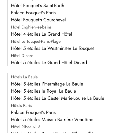
Hôtel Fouquet's Saint-Barth
Palace Fouquet's Paris
Hôtel Fouquet's Courchevel
Hôtel Enghien-les-bains
Hôtel 4 étoiles Le Grand Hôtel
Hôtel Le Touquet-Paris-Plage
Hôtel 5 étoiles Le Westminster Le Touquet
Hôtel Dinard
Hôtel 5 étoiles Le Grand Hôtel Dinard
Hôtels La Baule
Hôtel 5 étoiles l'Hermitage La Baule
Hôtel 5 étoiles le Royal La Baule
Hôtel 5 étoiles Le Castel Marie-Louise La Baule
Hôtels Paris
Palace Fouquet's Paris
Hôtel 5 étoiles Maison Barrière Vendôme
Hôtel Ribeauvillé