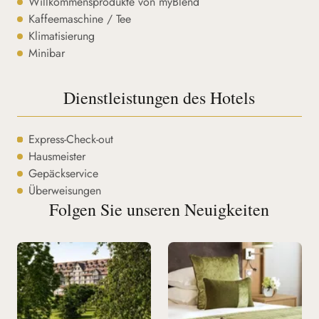
Willkommensprodukte von myBlend
Kaffeemaschine / Tee
Klimatisierung
Minibar
Dienstleistungen des Hotels
Express-Check-out
Hausmeister
Gepäckservice
Überweisungen
Folgen Sie unseren Neuigkeiten