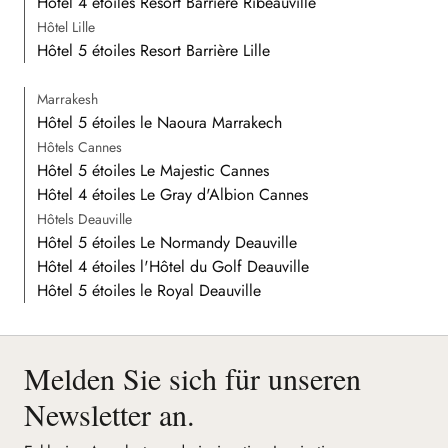
Hôtel 4 étoiles Resort Barrière Ribeauvillé
Hôtel Lille
Hôtel 5 étoiles Resort Barrière Lille
Marrakesh
Hôtel 5 étoiles le Naoura Marrakech
Hôtels Cannes
Hôtel 5 étoiles Le Majestic Cannes
Hôtel 4 étoiles Le Gray d'Albion Cannes
Hôtels Deauville
Hôtel 5 étoiles Le Normandy Deauville
Hôtel 4 étoiles l'Hôtel du Golf Deauville
Hôtel 5 étoiles le Royal Deauville
Melden Sie sich für unseren
Newsletter an.