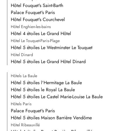
Hôtel Fouquet's Saint-Barth
Palace Fouquet's Paris
Hôtel Fouquet's Courchevel
Hôtel Enghien-les-bains
Hôtel 4 étoiles Le Grand Hôtel
Hôtel Le Touquet-Paris-Plage
Hôtel 5 étoiles Le Westminster Le Touquet
Hôtel Dinard
Hôtel 5 étoiles Le Grand Hôtel Dinard
Hôtels La Baule
Hôtel 5 étoiles l'Hermitage La Baule
Hôtel 5 étoiles le Royal La Baule
Hôtel 5 étoiles Le Castel Marie-Louise La Baule
Hôtels Paris
Palace Fouquet's Paris
Hôtel 5 étoiles Maison Barrière Vendôme
Hôtel Ribeauvillé