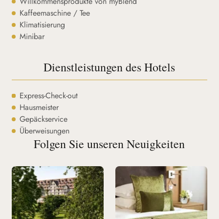
Willkommensprodukte von myBlend
Kaffeemaschine / Tee
Klimatisierung
Minibar
Dienstleistungen des Hotels
Express-Check-out
Hausmeister
Gepäckservice
Überweisungen
Folgen Sie unseren Neuigkeiten