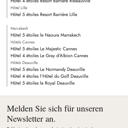
Hôtel 4 étoiles Resort Barrière Ribeauvillé
Hôtel Lille
Hôtel 5 étoiles Resort Barrière Lille
Marrakesh
Hôtel 5 étoiles le Naoura Marrakech
Hôtels Cannes
Hôtel 5 étoiles Le Majestic Cannes
Hôtel 4 étoiles Le Gray d'Albion Cannes
Hôtels Deauville
Hôtel 5 étoiles Le Normandy Deauville
Hôtel 4 étoiles l'Hôtel du Golf Deauville
Hôtel 5 étoiles le Royal Deauville
Melden Sie sich für unseren
Newsletter an.