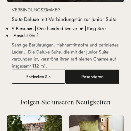
VERBINDUNGSZIMMER
Suite Deluxe mit Verbindungstür zur Junior Suite.
9 Personen
One hundred twelve m²
King Size
Ansicht Golf
Samtige Berührungen, Hahnentrittstoffe und patiniertes
Leder... Die Deluxe Suite, die mit der Junior Suite
verbunden ist, verströmt ihren raffinierten Charme auf
insgesamt 112 m².
Reservieren
Suite Deluxe mit Verbindungstür zur Junior Suit
Entdecken Sie
Folgen Sie unseren Neuigkeiten