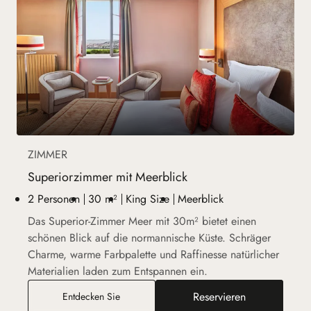
ZIMMER
Superiorzimmer mit Meerblick
2 Personen
30 m²
King Size
Meerblick
Das Superior-Zimmer Meer mit 30m² bietet einen
schönen Blick auf die normannische Küste. Schräger
Charme, warme Farbpalette und Raffinesse natürlicher
Materialien laden zum Entspannen ein.
Reservieren
Superiorzimmer mit Meerblick
Entdecken Sie