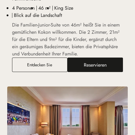
4 Personen
46 m²
King Size
Blick auf die Landschaft
Die Familien-Junior-Suite von 46m² heißt Sie in einem
gemütlichen Kokon willkommen. Die 2 Zimmer, 21m²
für die Eltern und 9m² für die Kinder, ergänzt durch
ein geräumiges Badezimmer, bieten die Privatsphäre
und Verbundenheit Ihrer Familie.
Reservieren
Familiensuite
Entdecken Sie