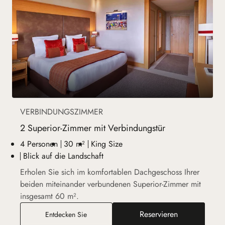
VERBINDUNGSZIMMER
2 Superior-Zimmer mit Verbindungstür
4 Personen
30 m²
King Size
Blick auf die Landschaft
Erholen Sie sich im komfortablen Dachgeschoss Ihrer
beiden miteinander verbundenen Superior-Zimmer mit
insgesamt 60 m².
Reservieren
2 Superior-Zimmer mit Verbindungstür
Entdecken Sie