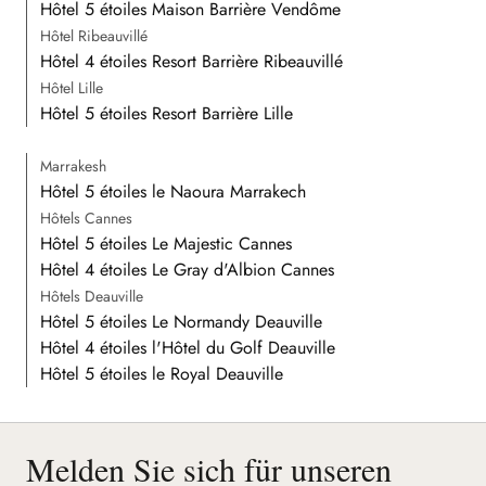
Hôtel 5 étoiles Maison Barrière Vendôme
Hôtel Ribeauvillé
Hôtel 4 étoiles Resort Barrière Ribeauvillé
Hôtel Lille
Hôtel 5 étoiles Resort Barrière Lille
Marrakesh
Hôtel 5 étoiles le Naoura Marrakech
Hôtels Cannes
Hôtel 5 étoiles Le Majestic Cannes
Hôtel 4 étoiles Le Gray d'Albion Cannes
Hôtels Deauville
Hôtel 5 étoiles Le Normandy Deauville
Hôtel 4 étoiles l'Hôtel du Golf Deauville
Hôtel 5 étoiles le Royal Deauville
Melden Sie sich für unseren