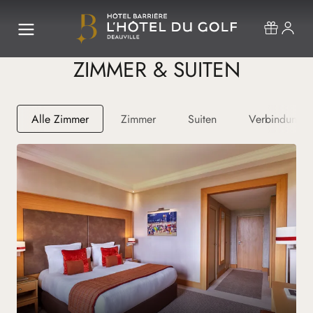
ZIMMER & SUITEN
Alle Zimmer
Zimmer
Suiten
Verbindungs