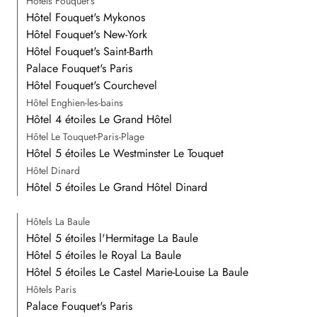
Hôtels Fouquet's
Hôtel Fouquet's Mykonos
Hôtel Fouquet's New-York
Hôtel Fouquet's Saint-Barth
Palace Fouquet's Paris
Hôtel Fouquet's Courchevel
Hôtel Enghien-les-bains
Hôtel 4 étoiles Le Grand Hôtel
Hôtel Le Touquet-Paris-Plage
Hôtel 5 étoiles Le Westminster Le Touquet
Hôtel Dinard
Hôtel 5 étoiles Le Grand Hôtel Dinard
Hôtels La Baule
Hôtel 5 étoiles l'Hermitage La Baule
Hôtel 5 étoiles le Royal La Baule
Hôtel 5 étoiles Le Castel Marie-Louise La Baule
Hôtels Paris
Palace Fouquet's Paris