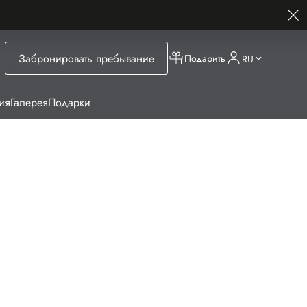
Забронировать пребывание
Подарить
RU
ия
Галерея
Подарки