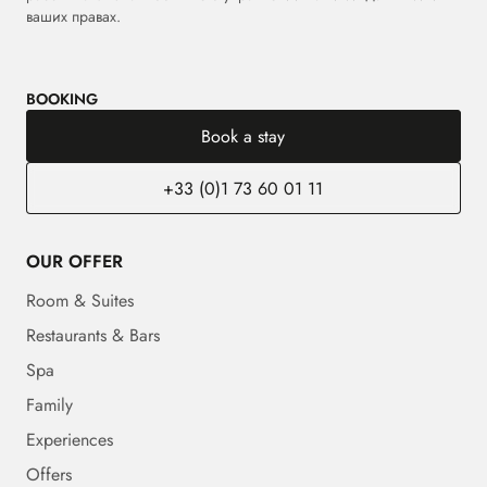
ваших правах.
BOOKING
Book a stay
+33 (0)1 73 60 01 11
OUR OFFER
Room & Suites
Restaurants & Bars
Spa
Family
Experiences
Offers