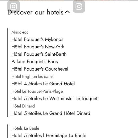
Discover our hotels
Миконос
Hôtel Fouquet's Mykonos
Hôtel Fouquet's New-York
Hôtel Fouquet's Saint-Barth
Palace Fouquet's Paris
Hôtel Fouquet's Courchevel
Hôtel Enghien-les-bains
Hôtel 4 étoiles Le Grand Hôtel
Hôtel Le Touquet-Paris-Plage
Hôtel 5 étoiles Le Westminster Le Touquet
Hôtel Dinard
Hôtel 5 étoiles Le Grand Hôtel Dinard
Hôtels La Baule
Hôtel 5 étoiles l'Hermitage La Baule