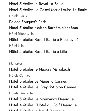
Hôtel 5 étoiles le Royal La Baule
Hôtel 5 étoiles Le Castel Marie-Louise La Baule
Hôtels Paris
Palace Fouquet's Paris
Hôtel 5 étoiles Maison Barrière Vendôme
Hôtel Ribeauvillé
Hôtel 4 étoiles Resort Barrière Ribeauvillé
Hôtel Lille
Hôtel 5 étoiles Resort Barrière Lille
Marrakesh
Hôtel 5 étoiles le Naoura Marrakech
Hôtels Cannes
Hôtel 5 étoiles Le Majestic Cannes
Hôtel 4 étoiles Le Gray d'Albion Cannes
Hôtels Deauville
Hôtel 5 étoiles Le Normandy Deauville
Hôtel 4 étoiles l'Hôtel du Golf Deauville
Hôtel 5 étoiles le Royal Deauville