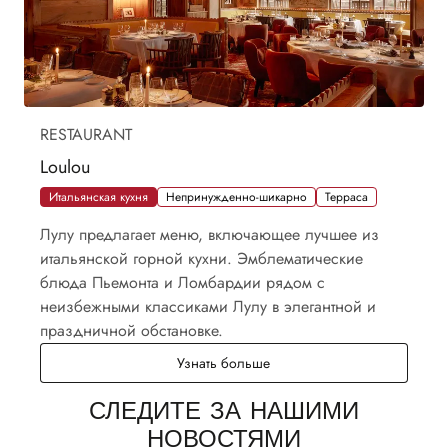
RESTAURANT
Loulou
Итальянская кухня
Непринужденно-шикарно
Терраса
Лулу предлагает меню, включающее лучшее из
итальянской горной кухни. Эмблематические
блюда Пьемонта и Ломбардии рядом с
неизбежными классиками Лулу в элегантной и
праздничной обстановке.
Loulou
Узнать больше
СЛЕДИТЕ ЗА НАШИМИ
НОВОСТЯМИ