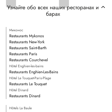
Узнайте обо всех наших ресторанах и
барах
Миконос
Restaurants Mykonos
Restaurants New-York
Restaurants Saint-Barth
Restaurants Paris
Restaurants Courchevel
Hôtel Enghien-les-bains
Restaurants Enghien-Les-Bains
Hôtel Le Touquet-Paris-Plage
Restaurants Le Touquet
Hôtel Dinard
Restaurants Dinard
Hôtels La Baule