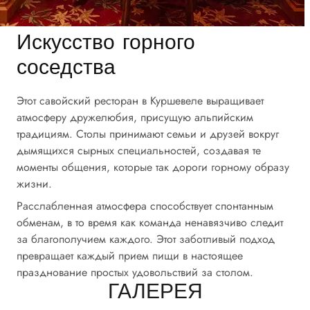
Искусство горного
соседства
Этот савойский ресторан в Куршевеле выращивает
атмосферу дружелюбия, присущую альпийским
традициям. Столы принимают семьи и друзей вокруг
дымящихся сырных специальностей, создавая те
моменты общения, которые так дороги горному образу
жизни.
Расслабленная атмосфера способствует спонтанным
обменам, в то время как команда ненавязчиво следит
за благополучием каждого. Этот заботливый подход
превращает каждый прием пищи в настоящее
празднование простых удовольствий за столом.
ГАЛЕРЕЯ