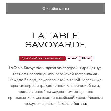
Откройте меню
LA TABLE
SAVOYARDE
Кухня Савойская и итальянская
Уютный
Шале
La Table Savoyarde и яркая атмосферой, царящая тут,
являются воплощением савойской гастрономии.
Каждое блюдо, от деревенской мясной нарезки до
зрелых сыров и традиционных классической еды,
приготовленной на медленном огне, — это
приглашение к дегустации савойской кухни. Местные
продукты тщател...
Показать больше