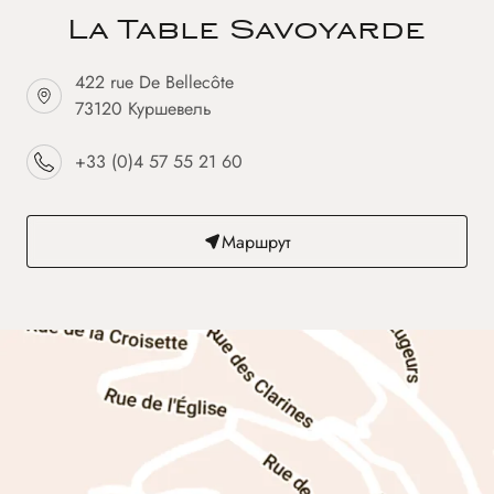
La Table Savoyarde
422 rue De Bellecôte
73120 Куршевель
+33 (0)4 57 55 21 60
Маршрут