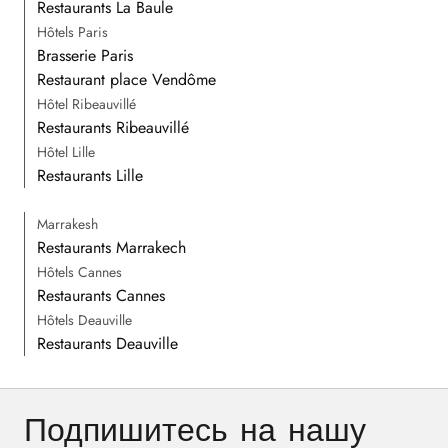
Restaurants La Baule
Hôtels Paris
Brasserie Paris
Restaurant place Vendôme
Hôtel Ribeauvillé
Restaurants Ribeauvillé
Hôtel Lille
Restaurants Lille
Marrakesh
Restaurants Marrakech
Hôtels Cannes
Restaurants Cannes
Hôtels Deauville
Restaurants Deauville
Подпишитесь на нашу