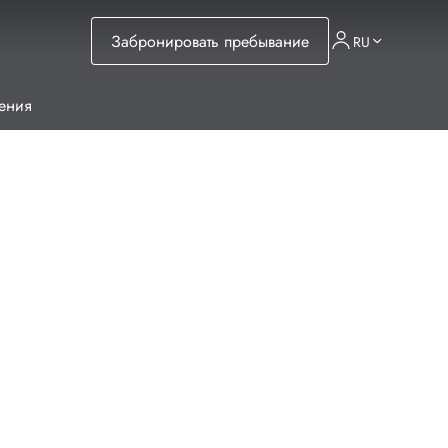
Забронировать пребывание
RU
ения