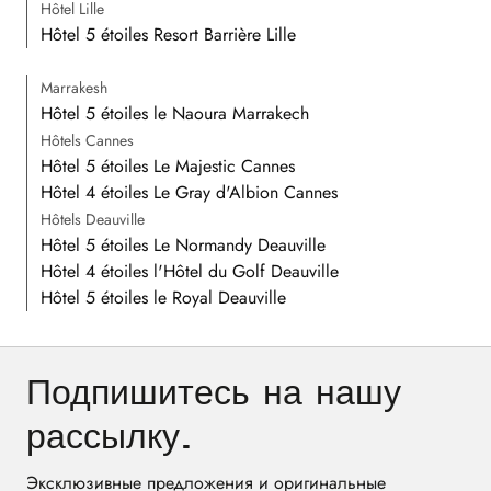
Hôtel Lille
Hôtel 5 étoiles Resort Barrière Lille
Marrakesh
Hôtel 5 étoiles le Naoura Marrakech
Hôtels Cannes
Hôtel 5 étoiles Le Majestic Cannes
Hôtel 4 étoiles Le Gray d'Albion Cannes
Hôtels Deauville
Hôtel 5 étoiles Le Normandy Deauville
Hôtel 4 étoiles l'Hôtel du Golf Deauville
Hôtel 5 étoiles le Royal Deauville
Подпишитесь на нашу
рассылку.
Эксклюзивные предложения и оригинальные