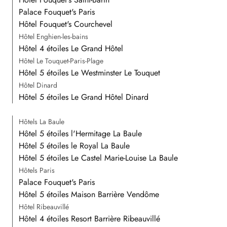
Palace Fouquet's Paris
Hôtel Fouquet's Courchevel
Hôtel Enghien-les-bains
Hôtel 4 étoiles Le Grand Hôtel
Hôtel Le Touquet-Paris-Plage
Hôtel 5 étoiles Le Westminster Le Touquet
Hôtel Dinard
Hôtel 5 étoiles Le Grand Hôtel Dinard
Hôtels La Baule
Hôtel 5 étoiles l'Hermitage La Baule
Hôtel 5 étoiles le Royal La Baule
Hôtel 5 étoiles Le Castel Marie-Louise La Baule
Hôtels Paris
Palace Fouquet's Paris
Hôtel 5 étoiles Maison Barrière Vendôme
Hôtel Ribeauvillé
Hôtel 4 étoiles Resort Barrière Ribeauvillé