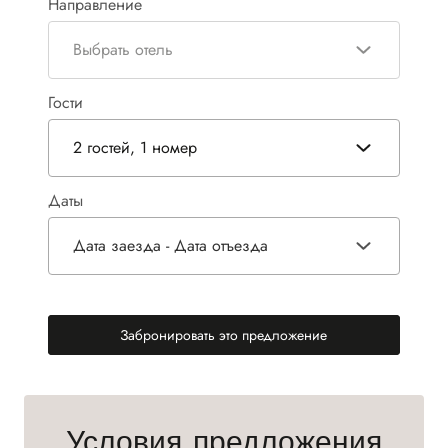
Направление
Выбрать отель
Гости
2 гостей, 1 номер
Даты
Дата заезда - Дата отъезда
Забронировать это предложение
(новой вкладке)
Условия предложения