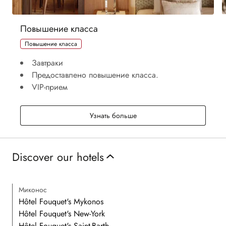
Повышение класса
Повышение класса
Завтраки
Предоставлено повышение класса.
VIP-прием
Повышение класса
Узнать больше
Discover our hotels
Миконос
Hôtel Fouquet's Mykonos
Hôtel Fouquet's New-York
Hôtel Fouquet's Saint-Barth