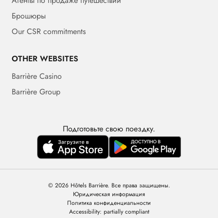
Агенты по продаже путешествий
Брошюры
Our CSR commitments
OTHER WEBSITES
Barrière Casino
Barrière Group
Подготовьте свою поездку.
© 2026 Hôtels Barrière. Все права защищены.
Юридическая информация
Политика конфиденциальности
Accessibility: partially compliant