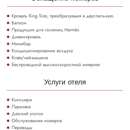
Кровать King Size, преобразуемая в двуспальную.
Балкон
Продукция для гостиниц Hermès
Диван-кровать
Минибар
Кондиционирование воздуха
Кофе/чай-машина
Беспроводной высокоскоростной интернет
Услуги отеля
Консьерж
Парковка
Детский уголок
Обслуживание номеров
Переводы