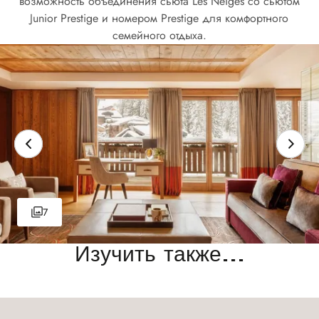
возможность объединения сьюта Les Neiges со сьютом
Junior Prestige и номером Prestige для комфортного
семейного отдыха.
7
Изучить также...