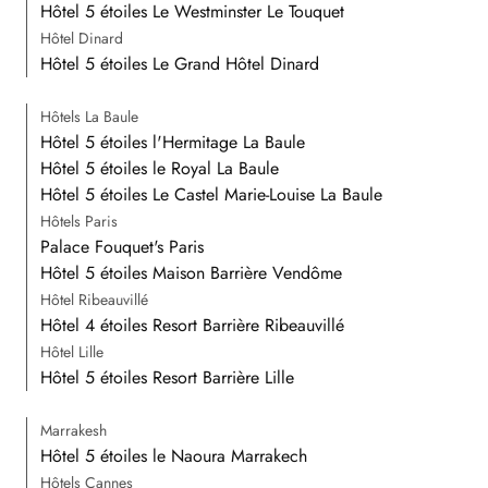
Hôtel 5 étoiles Le Westminster Le Touquet
Hôtel Dinard
Hôtel 5 étoiles Le Grand Hôtel Dinard
Hôtels La Baule
Hôtel 5 étoiles l'Hermitage La Baule
Hôtel 5 étoiles le Royal La Baule
Hôtel 5 étoiles Le Castel Marie-Louise La Baule
Hôtels Paris
Palace Fouquet's Paris
Hôtel 5 étoiles Maison Barrière Vendôme
Hôtel Ribeauvillé
Hôtel 4 étoiles Resort Barrière Ribeauvillé
Hôtel Lille
Hôtel 5 étoiles Resort Barrière Lille
Marrakesh
Hôtel 5 étoiles le Naoura Marrakech
Hôtels Cannes