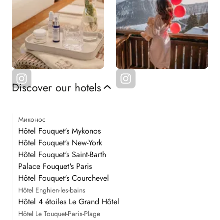
Discover our hotels
Миконос
Hôtel Fouquet's Mykonos
Hôtel Fouquet's New-York
Hôtel Fouquet's Saint-Barth
Palace Fouquet's Paris
Hôtel Fouquet's Courchevel
Hôtel Enghien-les-bains
Hôtel 4 étoiles Le Grand Hôtel
Hôtel Le Touquet-Paris-Plage