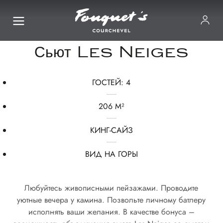
Сьют Les Neiges
ГОСТЕЙ: 4
206 М²
КИНГ-САЙЗ
ВИД НА ГОРЫ
Любуйтесь живописными пейзажами. Проводите
уютные вечера у камина. Позвольте личному батлеру
исполнять ваши желания. В качестве бонуса –