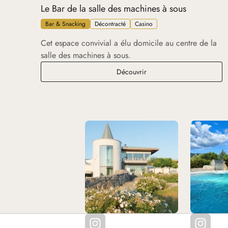
Le Bar de la salle des machines à sous
Bar & Snacking
Décontracté
Casino
Cet espace convivial a élu domicile au centre de la
salle des machines à sous.
Le Bar de la salle des mac
Découvrir