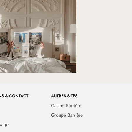
NS & CONTACT
AUTRES SITES
Casino Barrière
Groupe Barrière
yage