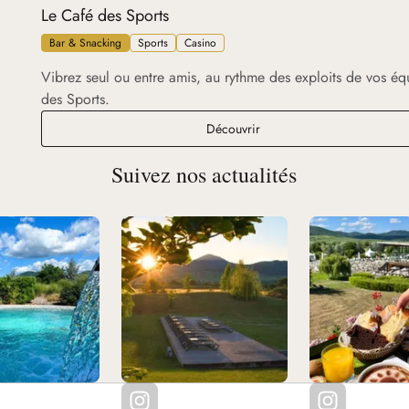
Le Café des Sports
Bar & Snacking
Sports
Casino
Vibrez seul ou entre amis, au rythme des exploits de vos éq
des Sports.
hines à sous
Le Café des Sports
Découvrir
Suivez nos actualités