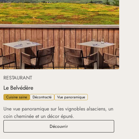
RESTAURANT
Le Belvédère
Cuisine saine
Décontracté
Vue panoramique
Une vue panoramique sur les vignobles alsaciens, un
coin cheminée et un décor épuré.
Le Belvédère
Découvrir