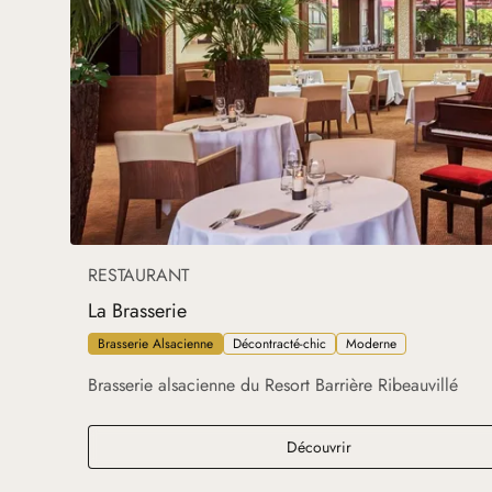
RESTAURANT
La Brasserie
Brasserie Alsacienne
Décontracté-chic
Moderne
Brasserie alsacienne du Resort Barrière Ribeauvillé
La Brasserie
Découvrir