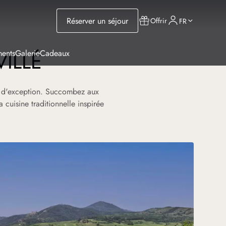
Réserver un séjour
Offrir
FR
VILLÉ
ents
Galerie
Cadeaux
ts d'exception. Succombez aux
 cuisine traditionnelle inspirée