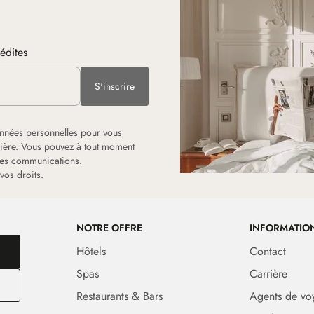
nédites
S'inscrire
onnées personnelles pour vous
rrière. Vous pouvez à tout moment
 les communications.
vos droits.
NOTRE OFFRE
INFORMATIO
Hôtels
Contact
Spas
Carrière
Restaurants & Bars
Agents de vo