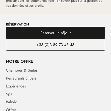
présent dans les communications.
En savoir plus sur la gestion de
vos données et vos droits.
RÉSERVATION
Réserver un séjour
+33 (0)3 89 73 43 43
NOTRE OFFRE
Chambres & Suites
Restaurants & Bars
Expériences
Spa
Balnéo
Offres