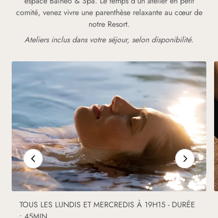
espace Balnéo & Spa. Le temps d'un atelier en petit
comité, venez vivre une parenthèse relaxante au cœur de
notre Resort.
Ateliers inclus dans votre séjour, selon disponibilité.
TOUS LES LUNDIS ET MERCREDIS À 19H15 - DURÉE
: 45MIN