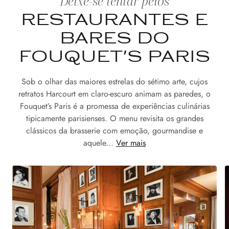
Deixe-se tentar pelos
RESTAURANTES E
BARES DO
FOUQUET'S PARIS
Sob o olhar das maiores estrelas do sétimo arte, cujos
retratos Harcourt em claro-escuro animam as paredes, o
Fouquet’s Paris é a promessa de experiências culinárias
tipicamente parisienses. O menu revisita os grandes
clássicos da brasserie com emoção, gourmandise e
aquele...
Ver mais