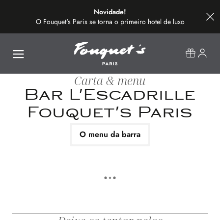
Novidade!
O Fouquet's Paris se torna o primeiro hotel de luxo
na avenida mais bonita do mundo
Carta & menu
Bar L'Escadrille
Fouquet's Paris
O menu da barra