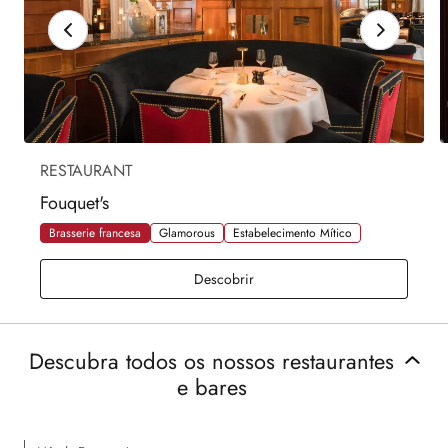
RESTAURANT
Fouquet's
Brasserie francesa
Glamorous
Estabelecimento Mítico
Fouquet's
Descobrir
Descubra todos os nossos restaurantes
e bares