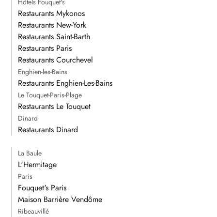
Hôtels Fouquet's
Restaurants Mykonos
Restaurants New-York
Restaurants Saint-Barth
Restaurants Paris
Restaurants Courchevel
Enghien-les-Bains
Restaurants Enghien-Les-Bains
Le Touquet-Paris-Plage
Restaurants Le Touquet
Dinard
Restaurants Dinard
La Baule
L'Hermitage
Paris
Fouquet's Paris
Maison Barrière Vendôme
Ribeauvillé