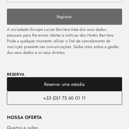
Registrar
A sociedade Groupe Lucien Barrière trata dos seus dados
pessoais para lhe enviar ofertas e notícias dos Hotéis Barrière.
Pode a qualquer momento utilizar o link de cancelamento de
inscrição presente nas comunicações. Saiba mais sobre a gestão
dos seus dados e os seus direitos.
RESERVA
Reservar uma estadia
+33 (0)1 73 60 01 11
NOSSA OFERTA
Quartos e suítes