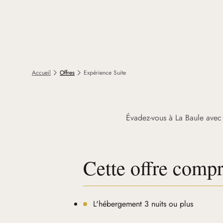
Accueil
Offres
Expérience Suite
Évadez-vous à La Baule avec un
Cette offre comp
L'hébergement 3 nuits ou plus
Dans nos plus belles suites