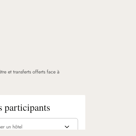
re et transferts offerts face à
s participants
ner un hôtel