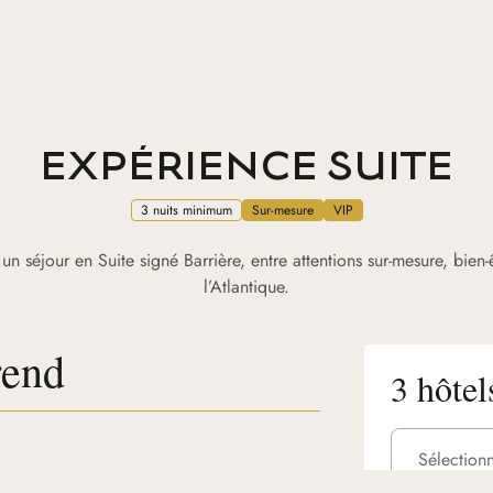
EXPÉRIENCE SUITE
3 nuits minimum
Sur-mesure
VIP
 séjour en Suite signé Barrière, entre attentions sur-mesure, bien-êt
l’Atlantique.
rend
3 hôtel
Sélection