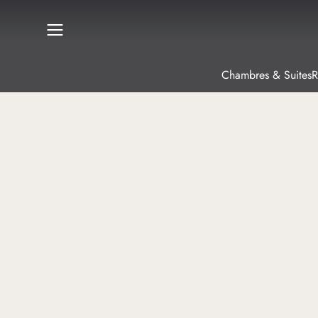
Chambres & Suites
R