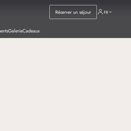
Réserver un séjour
FR
ents
Galerie
Cadeaux