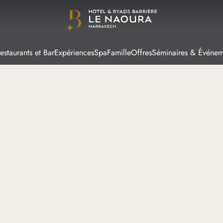
estaurants et Bar
Expériences
Spa
Famille
Offres
Séminaires & Événem