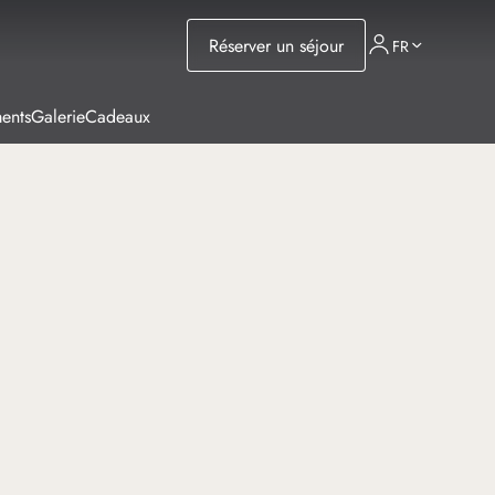
Réserver un séjour
FR
ents
Galerie
Cadeaux