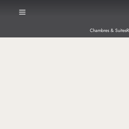
Chambres & Suites
R