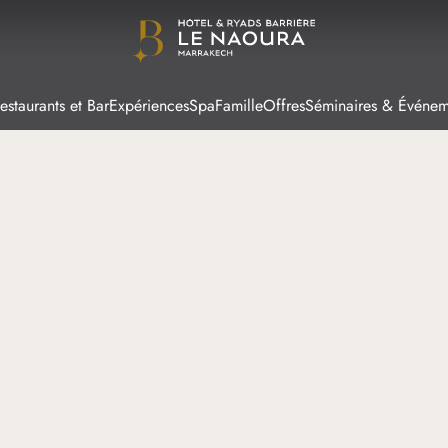
estaurants et Bar
Expériences
Spa
Famille
Offres
Séminaires & Événem