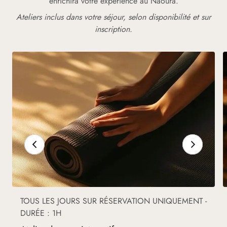
enrichira votre expérience au Naoura.
Ateliers inclus dans votre séjour, selon disponibilité et sur
inscription.
TOUS LES JOURS SUR RÉSERVATION UNIQUEMENT -
DURÉE : 1H