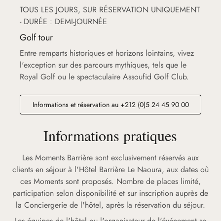
TOUS LES JOURS, SUR RÉSERVATION UNIQUEMENT
- DURÉE : DEMI-JOURNÉE
Golf tour
Entre remparts historiques et horizons lointains, vivez
l'exception sur des parcours mythiques, tels que le
Royal Golf ou le spectaculaire Assoufid Golf Club.
Informations et réservation au +212 (0)5 24 45 90 00
Informations pratiques
Les Moments Barrière sont exclusivement réservés aux
clients en séjour à l'Hôtel Barrière Le Naoura, aux dates où
ces Moments sont proposés. Nombre de places limité,
participation selon disponibilité et sur inscription auprès de
la Conciergerie de l'hôtel, après la réservation du séjour.
Les équipes de l'hôtel ou l'organisateur de l'événement se