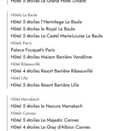
Hôtel 5 étoiles Le Grand Hôtel Dinard
Hôtels La Baule
Hôtel 5 étoiles l'Hermitage La Baule
Hôtel 5 étoiles le Royal La Baule
Hôtel 5 étoiles Le Castel Marie-Louise La Baule
Hôtels Paris
Palace Fouquet's Paris
Hôtel 5 étoiles Maison Barrière Vendôme
Hôtel Ribeauvillé
Hôtel 4 étoiles Resort Barrière Ribeauvillé
Hôtel Lille
Hôtel 5 étoiles Resort Barrière Lille
Hôtel Marrakech
Hôtel 5 étoiles le Naoura Marrakech
Hôtels Cannes
Hôtel 5 étoiles Le Majestic Cannes
Hôtel 4 étoiles Le Gray d'Albion Cannes